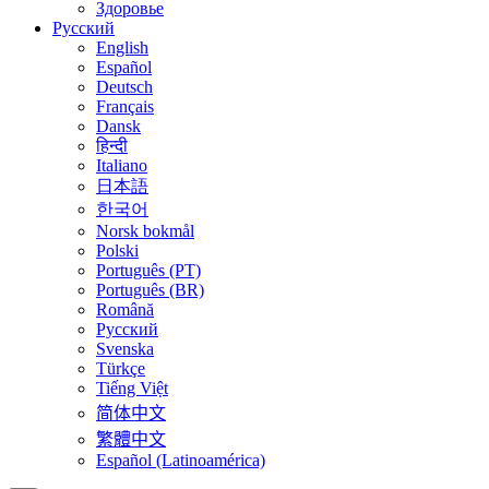
Здоровье
Русский
English
Español
Deutsch
Français
Dansk
हिन्दी
Italiano
日本語
한국어
Norsk bokmål
Polski
Português (PT)
Português (BR)
Română
Русский
Svenska
Türkçe
Tiếng Việt
简体中文
繁體中文
Español (Latinoamérica)