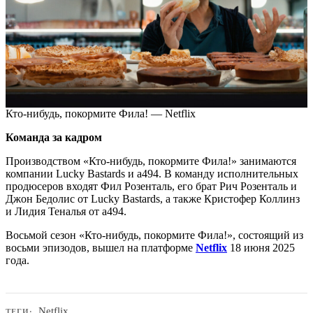
Кто-нибудь, покормите Фила! — Netflix
Команда за кадром
Производством «Кто-нибудь, покормите Фила!» занимаются
компании Lucky Bastards и a494. В команду исполнительных
продюсеров входят Фил Розенталь, его брат Рич Розенталь и
Джон Бедолис от Lucky Bastards, а также Кристофер Коллинз
и Лидия Теналья от a494.
Восьмой сезон «Кто-нибудь, покормите Фила!», состоящий из
восьми эпизодов, вышел на платформе
Netflix
18 июня 2025
года.
Netflix
ТЕГИ: