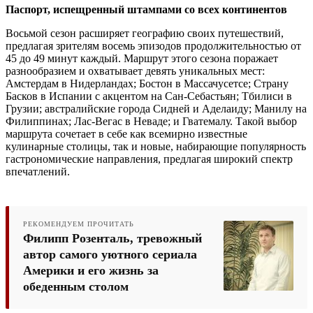
Паспорт, испещренный штампами со всех континентов
Восьмой сезон расширяет географию своих путешествий,
предлагая зрителям восемь эпизодов продолжительностью от
45 до 49 минут каждый. Маршрут этого сезона поражает
разнообразием и охватывает девять уникальных мест:
Амстердам в Нидерландах; Бостон в Массачусетсе; Страну
Басков в Испании с акцентом на Сан-Себастьян; Тбилиси в
Грузии; австралийские города Сидней и Аделаиду; Манилу на
Филиппинах; Лас-Вегас в Неваде; и Гватемалу. Такой выбор
маршрута сочетает в себе как всемирно известные
кулинарные столицы, так и новые, набирающие популярность
гастрономические направления, предлагая широкий спектр
впечатлений.
РЕКОМЕНДУЕМ ПРОЧИТАТЬ
Филипп Розенталь, тревожный
автор самого уютного сериала
Америки и его жизнь за
обеденным столом