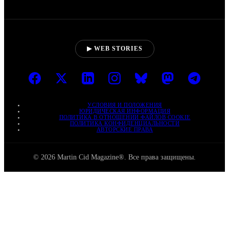
▶ WEB STORIES
УСЛОВИЯ И ПОЛОЖЕНИЯ
ЮРИДИЧЕСКАЯ ИНФОРМАЦИЯ
ПОЛИТИКА В ОТНОШЕНИИ ФАЙЛОВ COOKIE
ПОЛИТИКА КОНФИДЕНЦИАЛЬНОСТИ
АВТОРСКИЕ ПРАВА
© 2026 Martin Cid Magazine®. Все права защищены.