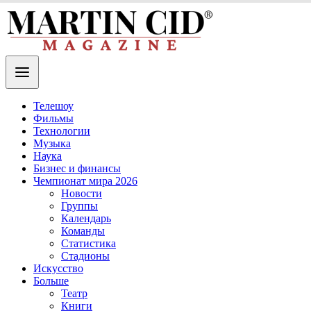
Телешоу
Фильмы
Технологии
Музыка
Наука
Бизнес и финансы
Чемпионат мира 2026
Новости
Группы
Календарь
Команды
Статистика
Стадионы
Искусство
Больше
Театр
Книги