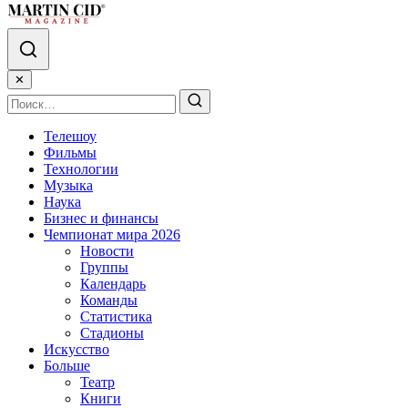
✕
Телешоу
Фильмы
Технологии
Музыка
Наука
Бизнес и финансы
Чемпионат мира 2026
Новости
Группы
Календарь
Команды
Статистика
Стадионы
Искусство
Больше
Театр
Книги