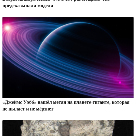
предсказывали модели
«Джеймс Уэбб» нашёл метан на планете-гиганте, которая
не пылает и не мёрзнет