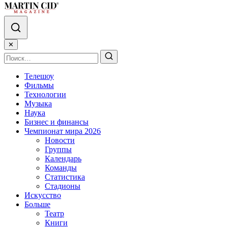
✕
Телешоу
Фильмы
Технологии
Музыка
Наука
Бизнес и финансы
Чемпионат мира 2026
Новости
Группы
Календарь
Команды
Статистика
Стадионы
Искусство
Больше
Театр
Книги