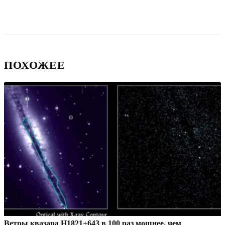
ПОХОЖЕЕ
Ветры квазара H1821+643 в 100 раз мощнее, чем