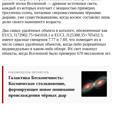
ранней эпохи Вселенной — древние источники света,
каждый из которых излучает с мощностью примерно
триллиона солнц, питаемые сверхмассивными чёрными
дырами, уже существовавшими, когда космос составлял лишь
долю своего нынешнего возраста.
Два самых удалённых объекта в каталоге, обозначенные как
EUCL J172902.75+641018.1 и EUCL J125308.55+705432.3,
имеют красные смещения 7.77 и 7.69, что помещает их в
число самых удалённых объектов, когда-либо разрешённых
индивидуально в каком-либо обзоре. Их свет покинул
объекты, когда Вселенной было примерно 670 миллионов лет.
РЕКОМЕНДУЕМ ПРОЧИТАТЬ
Галактика Бесконечность:
Космическое столкновение,
формирующее новое понимание
происхождения чёрных дыр