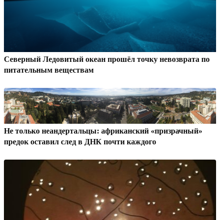
Северный Ледовитый океан прошёл точку невозврата по
питательным веществам
Не только неандертальцы: африканский «призрачный»
предок оставил след в ДНК почти каждого