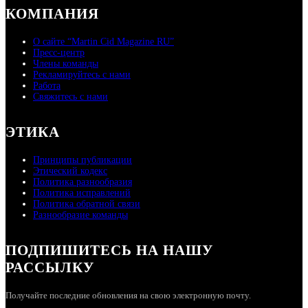
КОМПАНИЯ
О сайте “Martin Cid Magazine RU”
Пресс-центр
Члены команды
Рекламируйтесь с нами
Работа
Свяжитесь с нами
ЭТИКА
Принципы публикации
Этический кодекс
Политика разнообразия
Политика исправлений
Политика обратной связи
Разнообразие команды
ПОДПИШИТЕСЬ НА НАШУ
РАССЫЛКУ
Получайте последние обновления на свою электронную почту.