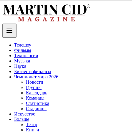
Телешоу
Фильмы
Технологии
Музыка
Наука
Бизнес и финансы
Чемпионат мира 2026
Новости
Группы
Календарь
Команды
Статистика
Стадионы
Искусство
Больше
Театр
Книги