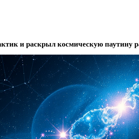
лактик и раскрыл космическую паутину р