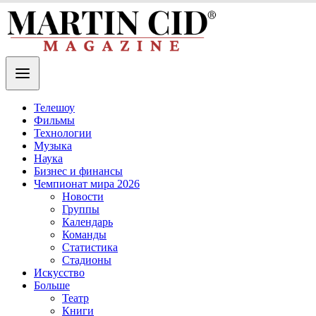
Телешоу
Фильмы
Технологии
Музыка
Наука
Бизнес и финансы
Чемпионат мира 2026
Новости
Группы
Календарь
Команды
Статистика
Стадионы
Искусство
Больше
Театр
Книги