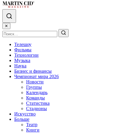
✕
Телешоу
Фильмы
Технологии
Музыка
Наука
Бизнес и финансы
Чемпионат мира 2026
Новости
Группы
Календарь
Команды
Статистика
Стадионы
Искусство
Больше
Театр
Книги