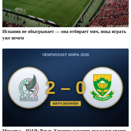
Испания не обыгрывает — она отбирает мяч, пока играть
уже нечем
Мексика – ЮАР: Рауль Хименес наконец дождался своего