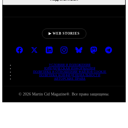
▶ WEB STORIES
УСЛОВИЯ И ПОЛОЖЕНИЯ
ЮРИДИЧЕСКАЯ ИНФОРМАЦИЯ
ПОЛИТИКА В ОТНОШЕНИИ ФАЙЛОВ COOKIE
ПОЛИТИКА КОНФИДЕНЦИАЛЬНОСТИ
АВТОРСКИЕ ПРАВА
© 2026 Martin Cid Magazine®. Все права защищены.