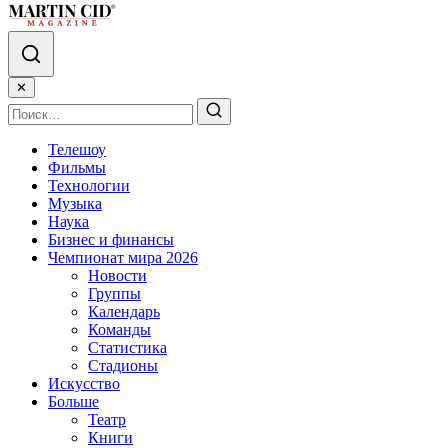
✕
Телешоу
Фильмы
Технологии
Музыка
Наука
Бизнес и финансы
Чемпионат мира 2026
Новости
Группы
Календарь
Команды
Статистика
Стадионы
Искусство
Больше
Театр
Книги