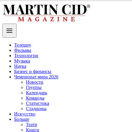
Телешоу
Фильмы
Технологии
Музыка
Наука
Бизнес и финансы
Чемпионат мира 2026
Новости
Группы
Календарь
Команды
Статистика
Стадионы
Искусство
Больше
Театр
Книги