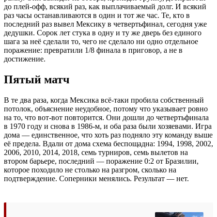
до плей-офф, всякий раз, как выплачиваемый долг. И всякий
раз часы останавливаются в один и тот же час. Те, кто в
последний раз вывел Мексику в четвертьфинал, сегодня уже
дедушки. Сорок лет стука в одну и ту же дверь без единого
шага за неё сделали то, чего не сделало ни одно отдельное
поражение: превратили 1/8 финала в приговор, а не в
достижение.
Пятый матч
В те два раза, когда Мексика всё-таки пробила собственный
потолок, объяснение неудобное, потому что указывает ровно
на то, что вот-вот повторится. Они дошли до четвертьфинала
в 1970 году и снова в 1986-м, и оба раза были хозяевами. Игра
дома — единственное, что хоть раз подняло эту команду выше
её предела. Вдали от дома схема беспощадна: 1994, 1998, 2002,
2006, 2010, 2014, 2018, семь турниров, семь вылетов на
втором барьере, последний — поражение 0:2 от Бразилии,
которое походило не столько на разгром, сколько на
подтверждение. Соперники менялись. Результат — нет.