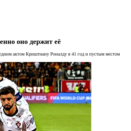
енно оно держит её
едним актом Криштиану Роналду в 41 год и пустым местом