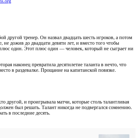
ns.org
ой другой тренер. Он назвал двадцать шесть игроков, а потом
, не дожив до двадцати девяти лет, и вместо того чтобы
ь плюс один. Этот плюс один — человек, который не сыграет ни
торая наконец превратила десятилетие таланта в нечто, что
место в раздевалке. Прощание на капитанской повязке.
то другой, и проигрывала матчи, которые столь талантливая
 должен был решать. Талант никогда не подвергался сомнению.
ать в последние десять.