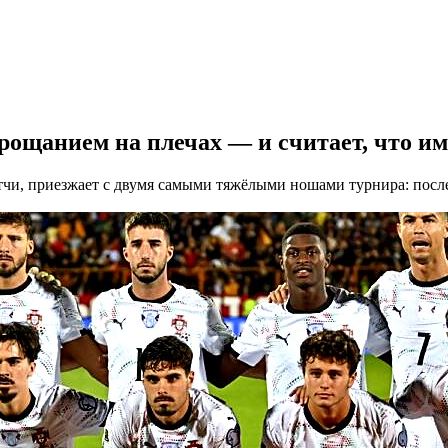
рощанием на плечах — и считает, что им
тчи, приезжает с двумя самыми тяжёлыми ношами турнира: посл