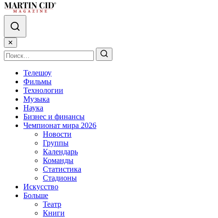
✕
Телешоу
Фильмы
Технологии
Музыка
Наука
Бизнес и финансы
Чемпионат мира 2026
Новости
Группы
Календарь
Команды
Статистика
Стадионы
Искусство
Больше
Театр
Книги