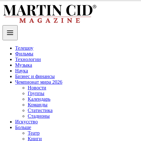
Телешоу
Фильмы
Технологии
Музыка
Наука
Бизнес и финансы
Чемпионат мира 2026
Новости
Группы
Календарь
Команды
Статистика
Стадионы
Искусство
Больше
Театр
Книги