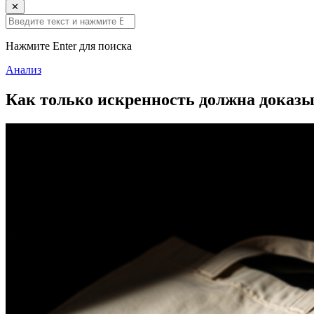
✕
Нажмите Enter для поиска
Анализ
Как только искренность должна доказыв