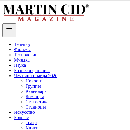
Телешоу
Фильмы
Технологии
Музыка
Наука
Бизнес и финансы
Чемпионат мира 2026
Новости
Группы
Календарь
Команды
Статистика
Стадионы
Искусство
Больше
Театр
Книги