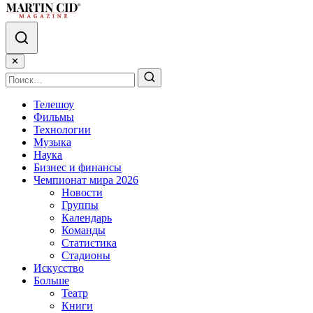
✕
Телешоу
Фильмы
Технологии
Музыка
Наука
Бизнес и финансы
Чемпионат мира 2026
Новости
Группы
Календарь
Команды
Статистика
Стадионы
Искусство
Больше
Театр
Книги