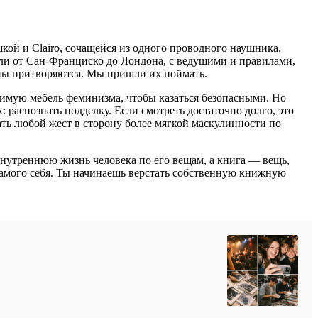
кой и Clairo, сочащейся из одного проводного наушника.
ли от Сан-Франциско до Лондона, с ведущими и правилами,
ины притворяются. Мы пришли их поймать.
идимую мебель феминизма, чтобы казаться безопасными. Но
: распознать подделку. Если смотреть достаточно долго, это
ать любой жест в сторону более мягкой маскулинности по
нутреннюю жизнь человека по его вещам, а книга — вещь,
 самого себя. Ты начинаешь верстать собственную книжную