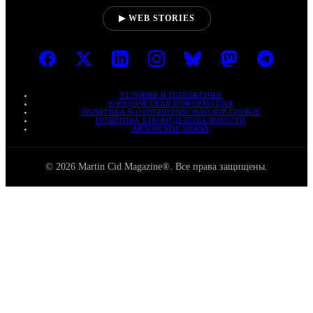
▶ WEB STORIES
УСЛОВИЯ И ПОЛОЖЕНИЯ
ЮРИДИЧЕСКАЯ ИНФОРМАЦИЯ
ПОЛИТИКА В ОТНОШЕНИИ ФАЙЛОВ COOKIE
ПОЛИТИКА КОНФИДЕНЦИАЛЬНОСТИ
АВТОРСКИЕ ПРАВА
© 2026 Martin Cid Magazine®. Все права защищены.