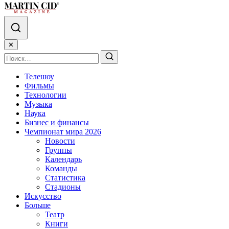
✕
Телешоу
Фильмы
Технологии
Музыка
Наука
Бизнес и финансы
Чемпионат мира 2026
Новости
Группы
Календарь
Команды
Статистика
Стадионы
Искусство
Больше
Театр
Книги