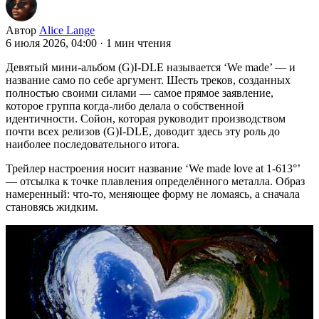
Автор
Alice Lange
6 июля 2026, 04:00
·
1 мин чтения
Девятый мини-альбом (G)I-DLE называется ‘We made’ — и
название само по себе аргумент. Шесть треков, созданных
полностью своими силами — самое прямое заявление,
которое группа когда-либо делала о собственной
идентичности. Сойон, которая руководит производством
почти всех релизов (G)I-DLE, доводит здесь эту роль до
наиболее последовательного итога.
Трейлер настроения носит название ‘We made love at 1-613°’
— отсылка к точке плавления определённого металла. Образ
намеренный: что-то, меняющее форму не ломаясь, а сначала
становясь жидким.