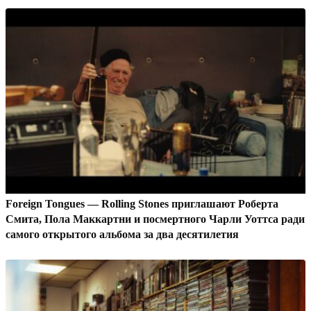
Foreign Tongues — Rolling Stones приглашают Роберта
Смита, Пола Маккартни и посмертного Чарли Уоттса ради
самого открытого альбома за два десятилетия