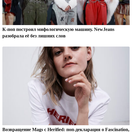
К-поп построил мифологическую машину. NewJeans
разобрала её без лишних слов
Возвращение Mags с Herified: поп-декларация о Fascination,