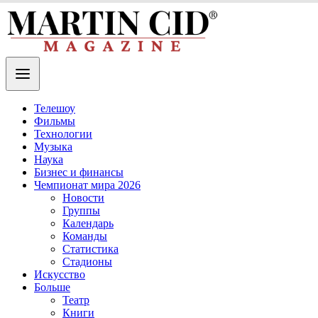
Телешоу
Фильмы
Технологии
Музыка
Наука
Бизнес и финансы
Чемпионат мира 2026
Новости
Группы
Календарь
Команды
Статистика
Стадионы
Искусство
Больше
Театр
Книги