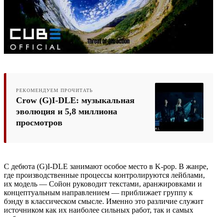
РЕКОМЕНДУЕМ ПРОЧИТАТЬ
Crow (G)I-DLE: музыкальная
эволюция и 5,8 миллиона
просмотров
С дебюта (G)I-DLE занимают особое место в K-pop. В жанре,
где производственные процессы контролируются лейблами,
их модель — Сойон руководит текстами, аранжировками и
концептуальным направлением — приближает группу к
бэнду в классическом смысле. Именно это различие служит
источником как их наиболее сильных работ, так и самых