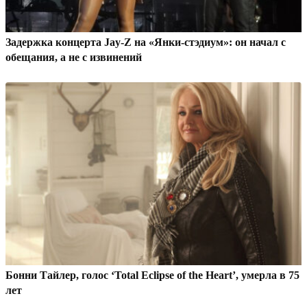
Задержка концерта Jay-Z на «Янки-стэдиум»: он начал с
обещания, а не с извинений
Бонни Тайлер, голос ‘Total Eclipse of the Heart’, умерла в 75
лет