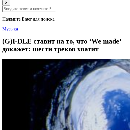
✕
Нажмите Enter для поиска
Музыка
(G)I-DLE ставит на то, что ‘We made’
докажет: шести треков хватит