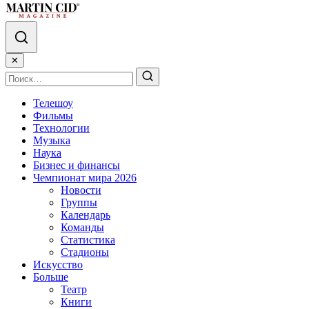
✕
Телешоу
Фильмы
Технологии
Музыка
Наука
Бизнес и финансы
Чемпионат мира 2026
Новости
Группы
Календарь
Команды
Статистика
Стадионы
Искусство
Больше
Театр
Книги