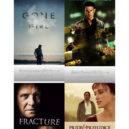
Исчезнувшая (2014) — в
Джек Ричер (2012) — в
роли Amy Dunne
роли Helen Rodin