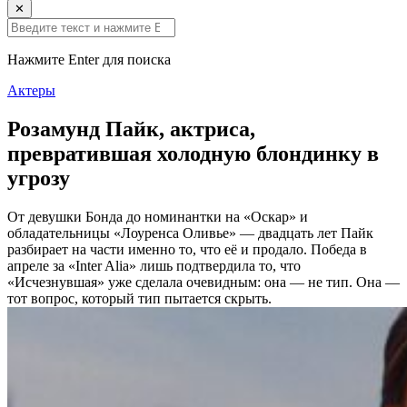
✕
Нажмите Enter для поиска
Актеры
Розамунд Пайк, актриса,
превратившая холодную блондинку в
угрозу
От девушки Бонда до номинантки на «Оскар» и
обладательницы «Лоуренса Оливье» — двадцать лет Пайк
разбирает на части именно то, что её и продало. Победа в
апреле за «Inter Alia» лишь подтвердила то, что
«Исчезнувшая» уже сделала очевидным: она — не тип. Она —
тот вопрос, который тип пытается скрыть.