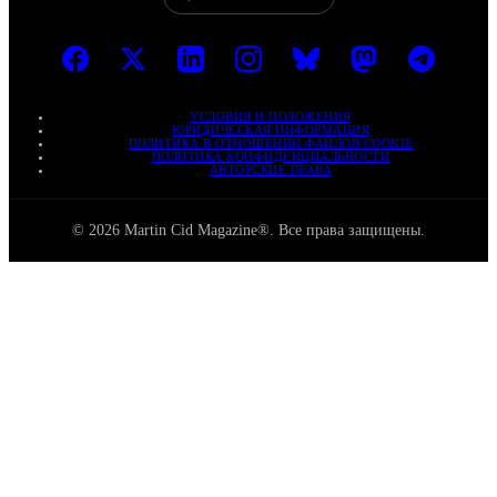
УСЛОВИЯ И ПОЛОЖЕНИЯ
ЮРИДИЧЕСКАЯ ИНФОРМАЦИЯ
ПОЛИТИКА В ОТНОШЕНИИ ФАЙЛОВ COOKIE
ПОЛИТИКА КОНФИДЕНЦИАЛЬНОСТИ
АВТОРСКИЕ ПРАВА
© 2026 Martin Cid Magazine®. Все права защищены.