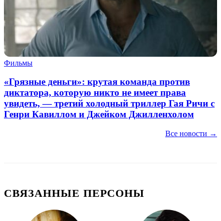
Фильмы
«Грязные деньги»: крутая команда против
диктатора, которую никто не имеет права
увидеть, — третий холодный триллер Гая Ричи с
Генри Кавиллом и Джейком Джилленхолом
Все новости →
СВЯЗАННЫЕ ПЕРСОНЫ