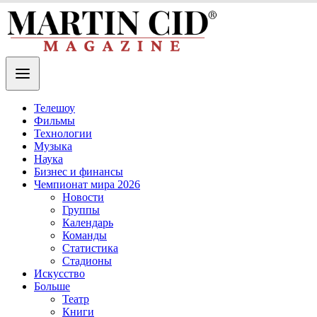
Телешоу
Фильмы
Технологии
Музыка
Наука
Бизнес и финансы
Чемпионат мира 2026
Новости
Группы
Календарь
Команды
Статистика
Стадионы
Искусство
Больше
Театр
Книги