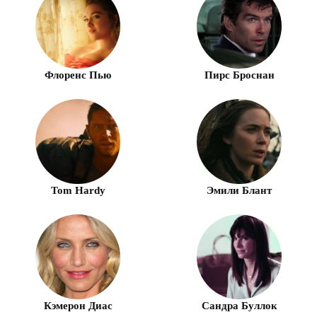
Флоренс Пью
Пирс Броснан
Tom Hardy
Эмили Блант
Кэмерон Диас
Сандра Буллок