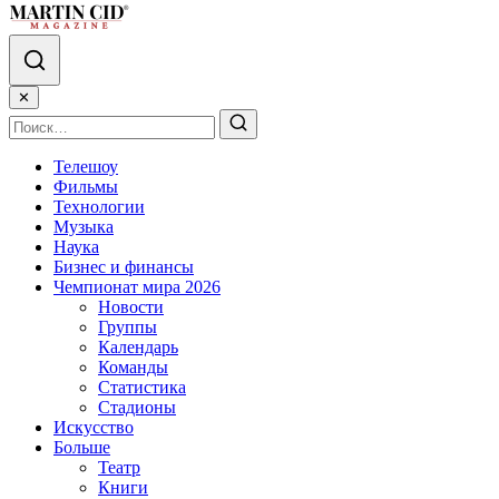
✕
Телешоу
Фильмы
Технологии
Музыка
Наука
Бизнес и финансы
Чемпионат мира 2026
Новости
Группы
Календарь
Команды
Статистика
Стадионы
Искусство
Больше
Театр
Книги