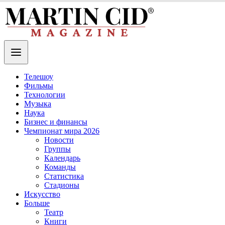
Телешоу
Фильмы
Технологии
Музыка
Наука
Бизнес и финансы
Чемпионат мира 2026
Новости
Группы
Календарь
Команды
Статистика
Стадионы
Искусство
Больше
Театр
Книги