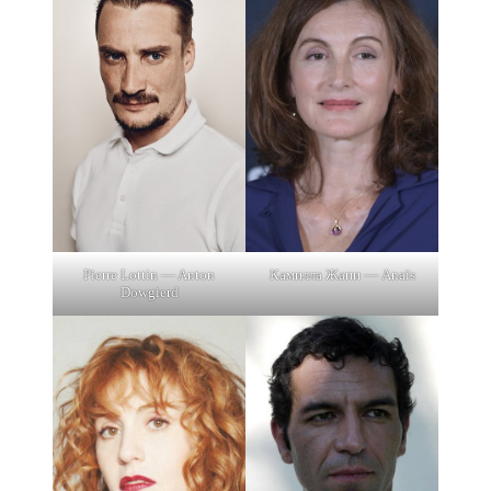
Pierre Lottin — Anton
Камилла Жапи — Anaïs
Dowgierd