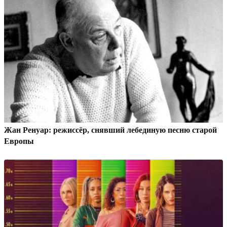
Жан Ренуар: режиссёр, снявший лебединую песню старой
Европы