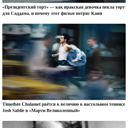
«Президентский торт» — как иракская девочка пекла торт
для Саддама, и почему этот фильм потряс Канн
Timothée Chalamet рвётся к величию в настольном теннисе
Josh Safdie в «Марти Великолепный»