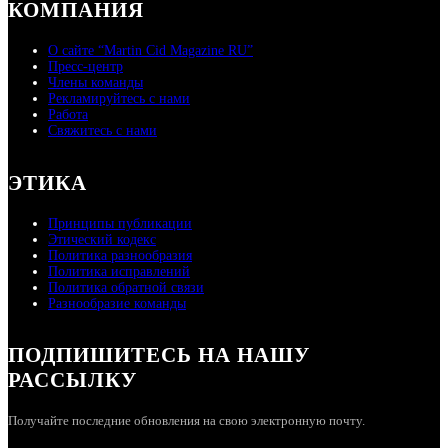
КОМПАНИЯ
О сайте “Martin Cid Magazine RU”
Пресс-центр
Члены команды
Рекламируйтесь с нами
Работа
Свяжитесь с нами
ЭТИКА
Принципы публикации
Этический кодекс
Политика разнообразия
Политика исправлений
Политика обратной связи
Разнообразие команды
ПОДПИШИТЕСЬ НА НАШУ
РАССЫЛКУ
Получайте последние обновления на свою электронную почту.