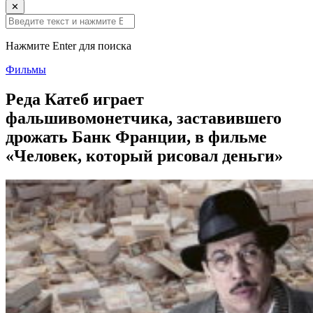
✕
Нажмите Enter для поиска
Фильмы
Реда Катеб играет
фальшивомонетчика, заставившего
дрожать Банк Франции, в фильме
«Человек, который рисовал деньги»