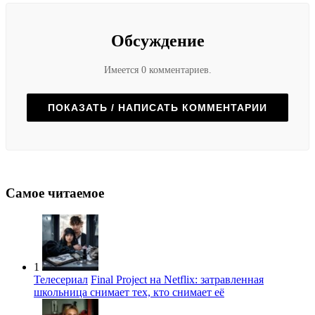
Обсуждение
Имеется 0 комментариев.
ПОКАЗАТЬ / НАПИСАТЬ КОММЕНТАРИИ
Самое читаемое
1
Телесериал
Final Project на Netflix: затравленная
школьница снимает тех, кто снимает её