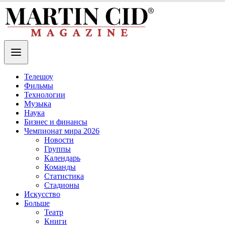
Телешоу
Фильмы
Технологии
Музыка
Наука
Бизнес и финансы
Чемпионат мира 2026
Новости
Группы
Календарь
Команды
Статистика
Стадионы
Искусство
Больше
Театр
Книги