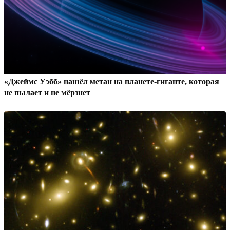
«Джеймс Уэбб» нашёл метан на планете-гиганте, которая
не пылает и не мёрзнет