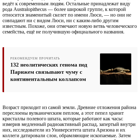
ведёт к современным людям. Остальные принадлежат виду
рода Australopithecus — более широкой группе, к которой
относится знаменитый скелет по имени Люси, — но они не
совпадают ни с видом Люси, ни с каким-либо другим
известным. Похоже, они отмечают новую ветвь человеческого
семейства, ещё не получившую официального названия.
РЕКОМЕНДУЕМ ПРОЧИТАТЬ
132 неолитических генома под
Парижем связывают чуму с
континентальным коллапсом
Возраст приходит из самой земли. Древние отложения района
переслоены вулканическим пеплом, а этот пепел хранит
кристаллы полевого шпата, которые работают как часы:
измерив медленный радиоактивный распад, запертый внутри
них, исследователи из Университета штата Аризона и их
коллеги датировали слои, обрамляющие ископаемые. Затем