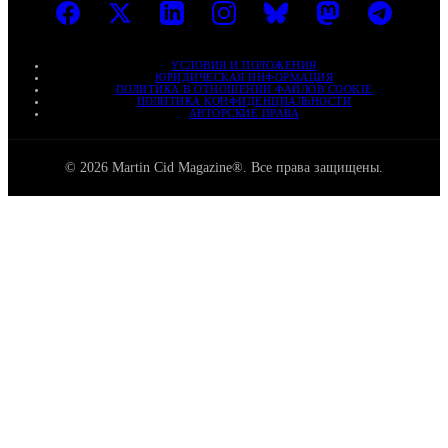
УСЛОВИЯ И ПОЛОЖЕНИЯ
ЮРИДИЧЕСКАЯ ИНФОРМАЦИЯ
ПОЛИТИКА В ОТНОШЕНИИ ФАЙЛОВ COOKIE
ПОЛИТИКА КОНФИДЕНЦИАЛЬНОСТИ
АВТОРСКИЕ ПРАВА
© 2026 Martin Cid Magazine®. Все права защищены.