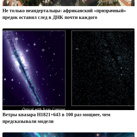
Не только неандертальцы: африканский «призрачный»
предок оставил след в ДНК почти каждого
Ветры квазара H1821+643 в 100 раз мощнее, чем
предсказывали модели