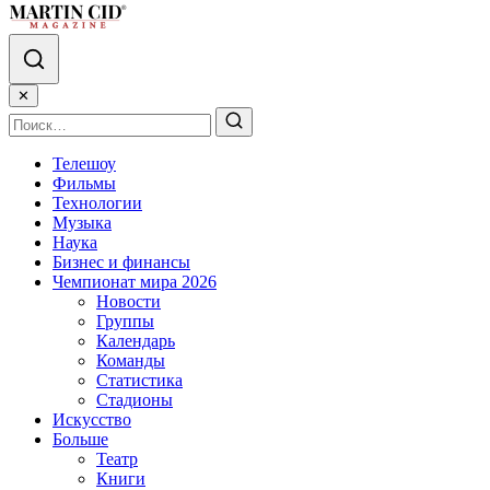
✕
Телешоу
Фильмы
Технологии
Музыка
Наука
Бизнес и финансы
Чемпионат мира 2026
Новости
Группы
Календарь
Команды
Статистика
Стадионы
Искусство
Больше
Театр
Книги