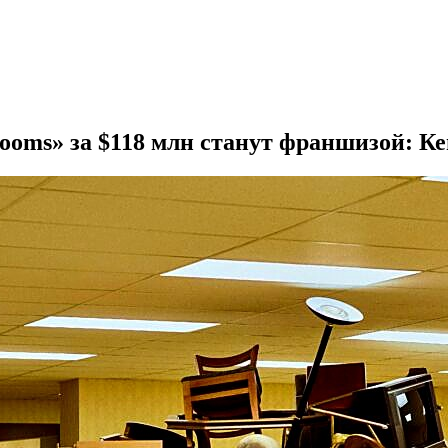
rooms» за $118 млн станут франшизой: К