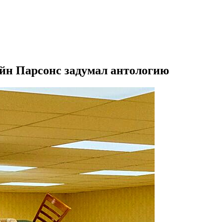
ейн Парсонс задумал антологию