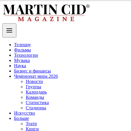
Телешоу
Фильмы
Технологии
Музыка
Наука
Бизнес и финансы
Чемпионат мира 2026
Новости
Группы
Календарь
Команды
Статистика
Стадионы
Искусство
Больше
Театр
Книги