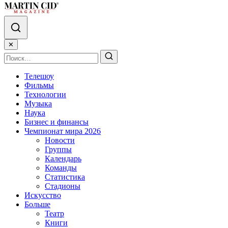
✕
Телешоу
Фильмы
Технологии
Музыка
Наука
Бизнес и финансы
Чемпионат мира 2026
Новости
Группы
Календарь
Команды
Статистика
Стадионы
Искусство
Больше
Театр
Книги