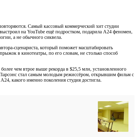
 повторяются. Самый кассовый коммерческий хит студии
 выстроил на YouTube ещё подростком, подарила A24 феномен,
огии, а не обычного сиквела.
оавтора-сценариста, который поможет масштабировать
прыжок в кинотеатры, по его словам, не столько способ
олее чем втрое выше рекорда в $25,5 млн, установленного
а. Парсонс стал самым молодым режиссёром, открывшим фильм с
 A24, какого именно поколения студия достигла.