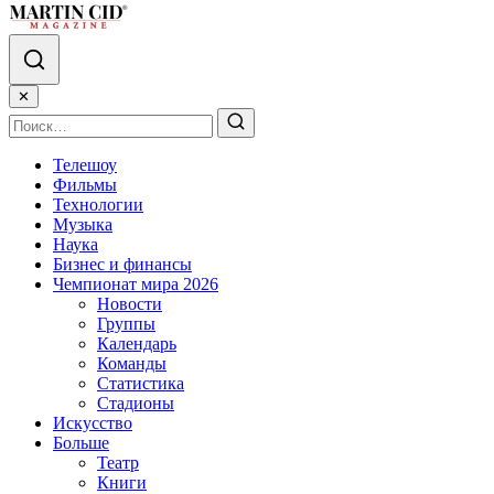
✕
Телешоу
Фильмы
Технологии
Музыка
Наука
Бизнес и финансы
Чемпионат мира 2026
Новости
Группы
Календарь
Команды
Статистика
Стадионы
Искусство
Больше
Театр
Книги