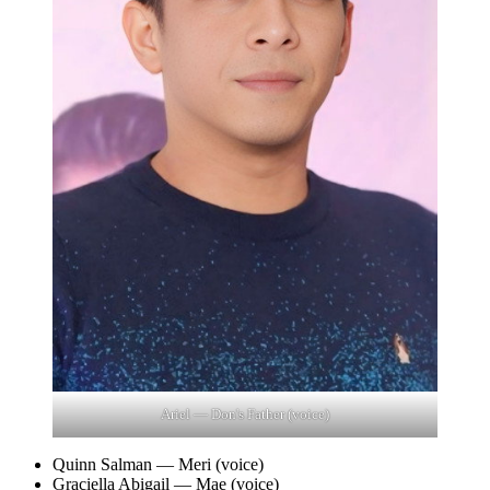
Ariel — Don's Father (voice)
Quinn Salman — Meri (voice)
Graciella Abigail — Mae (voice)