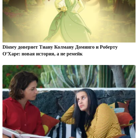
Disney доверяет Тиану Колману Доминго и Роберту
О’Харе: новая история, а не ремейк