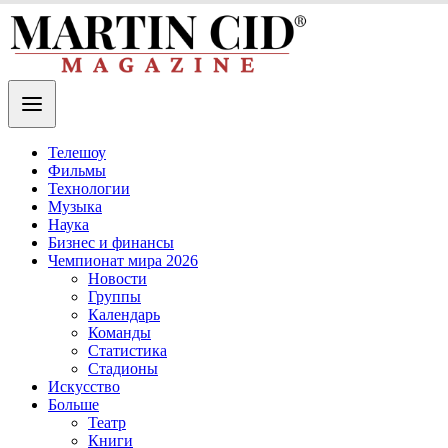
Телешоу
Фильмы
Технологии
Музыка
Наука
Бизнес и финансы
Чемпионат мира 2026
Новости
Группы
Календарь
Команды
Статистика
Стадионы
Искусство
Больше
Театр
Книги