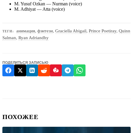
M. Yusuf Ozkan — Nurman (voice)
M. Adhiyat — Atta (voice)
анимация
,
фэнтези
,
Graciella Abigail
,
Prince Poetiray
,
Quinn
ТЕГИ:
Salman
,
Ryan Adriandhy
ПОДЕЛИТЬСЯ ЗАПИСЬЮ
ПОХОЖЕЕ